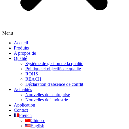
Menu
Accueil
Produits
A propos de
Qualité
Système de gestion de la qualité
Politique et objectifs de qualité
ROHS
REACH
Déclaration d'absence de conflit
Actualités
Nouvelles de l'entreprise
Nouvelles de l'industrie
Application
Contact
French
Chinese
English