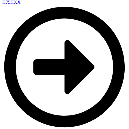
H75HXX