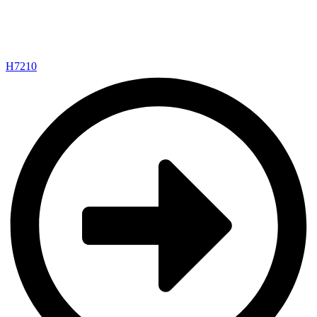
H7210