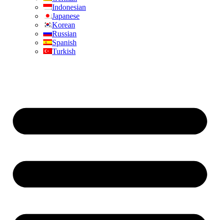
Indonesian
Japanese
Korean
Russian
Spanish
Turkish