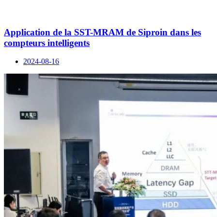
Application de la SST-MRAM de Siproin dans les
compteurs intelligents
2024-08-16