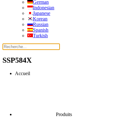
German
Indonesian
Japanese
Korean
Russian
Spanish
Turkish
SSP584X
Accueil
Produits