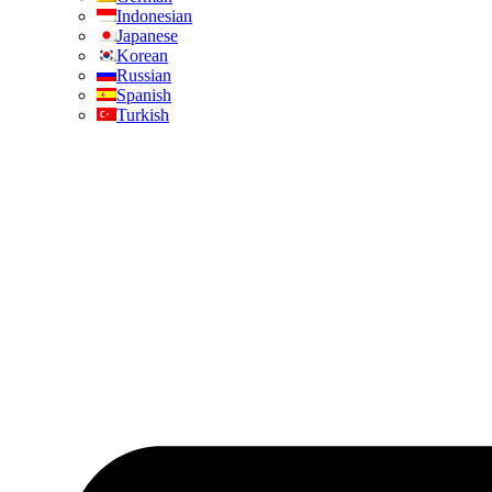
Indonesian
Japanese
Korean
Russian
Spanish
Turkish