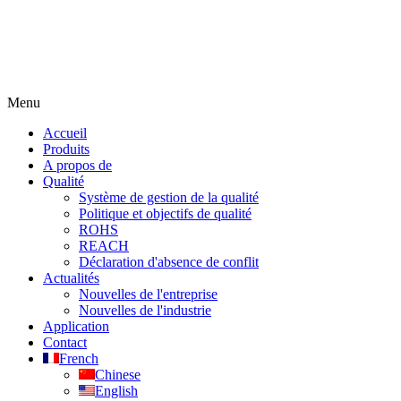
Menu
Accueil
Produits
A propos de
Qualité
Système de gestion de la qualité
Politique et objectifs de qualité
ROHS
REACH
Déclaration d'absence de conflit
Actualités
Nouvelles de l'entreprise
Nouvelles de l'industrie
Application
Contact
French
Chinese
English