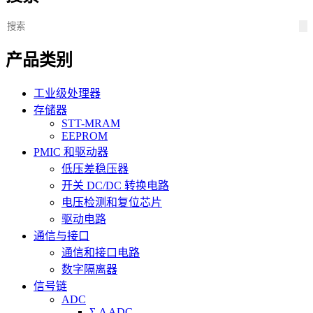
产品类别
工业级处理器
存储器
STT-MRAM
EEPROM
PMIC 和驱动器
低压差稳压器
开关 DC/DC 转换电路
电压检测和复位芯片
驱动电路
通信与接口
通信和接口电路
数字隔离器
信号链
ADC
Σ-Δ ADC