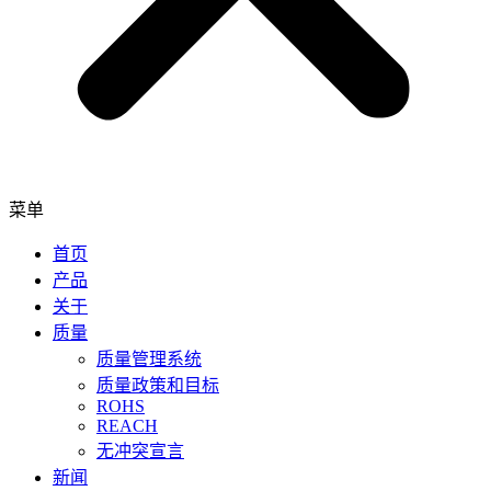
菜单
首页
产品
关于
质量
质量管理系统
质量政策和目标
ROHS
REACH
无冲突宣言
新闻