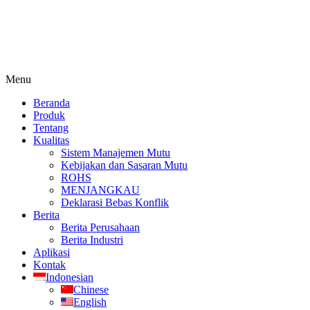
Menu
Beranda
Produk
Tentang
Kualitas
Sistem Manajemen Mutu
Kebijakan dan Sasaran Mutu
ROHS
MENJANGKAU
Deklarasi Bebas Konflik
Berita
Berita Perusahaan
Berita Industri
Aplikasi
Kontak
Indonesian
Chinese
English