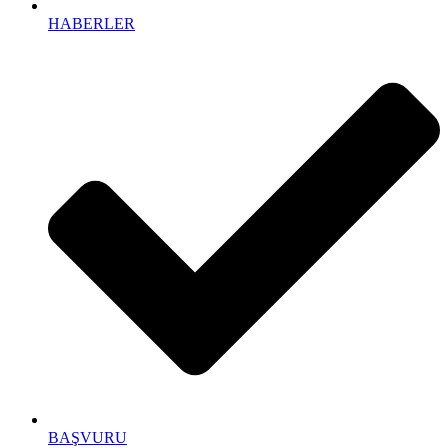
HABERLER
BAŞVURU