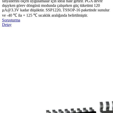
sinyallerini ölçen uygulamalar için ideal hale getirir. PGA devre
dışıyken görev döngüsü modunda çalışırken güç tüketimi 120
µA@3.3V kadar düşüktür. SSP1220, TSSOP-16 paketinde sunulur
ve -40 ℃ ila + 125 ℃ sıcaklık aralığında belirtilmiştir.
Soruşturma
Detay