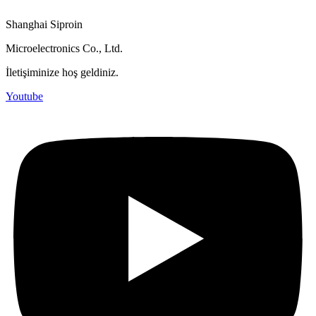
Shanghai Siproin
Microelectronics Co., Ltd.
İletişiminize hoş geldiniz.
Youtube