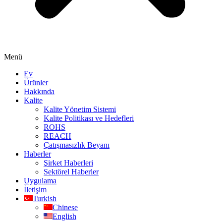
Menü
Ev
Ürünler
Hakkında
Kalite
Kalite Yönetim Sistemi
Kalite Politikası ve Hedefleri
ROHS
REACH
Çatışmasızlık Beyanı
Haberler
Şirket Haberleri
Sektörel Haberler
Uygulama
İletişim
Turkish
Chinese
English