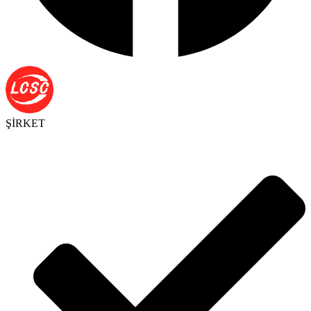
ŞİRKET