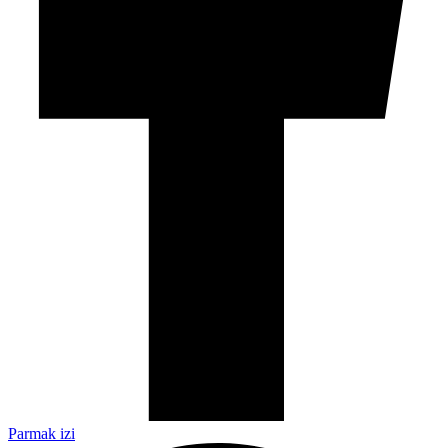
Parmak izi