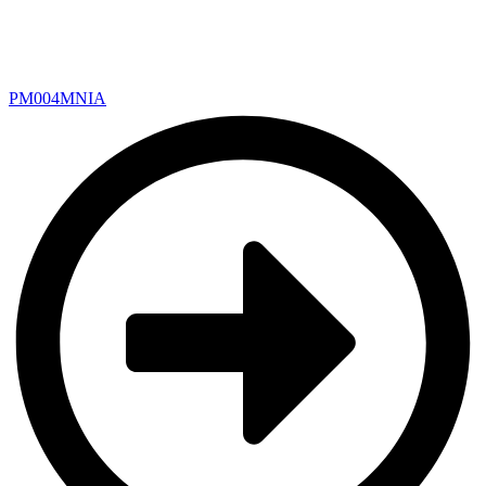
PM004MNIA