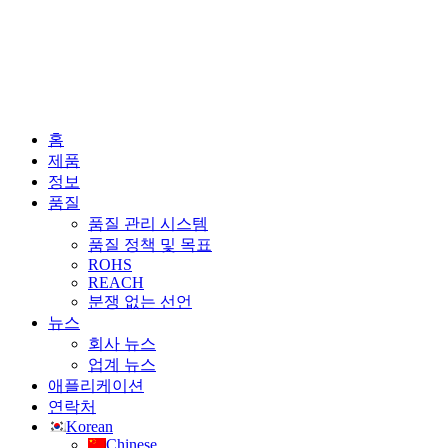
홈
제품
정보
품질
품질 관리 시스템
품질 정책 및 목표
ROHS
REACH
분쟁 없는 선언
뉴스
회사 뉴스
업계 뉴스
애플리케이션
연락처
Korean
Chinese