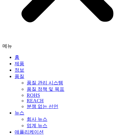
메뉴
홈
제품
정보
품질
품질 관리 시스템
품질 정책 및 목표
ROHS
REACH
분쟁 없는 선언
뉴스
회사 뉴스
업계 뉴스
애플리케이션