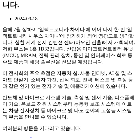
니다.
2024-09-18
올해 7월 상하이 '일렉트로니카 차이나'에 이어 다시 한 번 '일
렉트로니카 사우스 차이나'에 참가하게 되어 영광으로 생각합
니다. 심천 세계 전시 컨벤션 센터(바오안 신홀)에서 개최되며,
저희 부스는 1홀 1D32입니다. 산업용 마이크로컨트롤러 유닛
(iMCU), MRAM, 전력 관리 장치, 통신 및 인터페이스 회로 등
주요 제품과 해당 솔루션을 선보일 예정입니다.
이 전시회의 주요 초점은 자동차 칩, 사물 인터넷, AI 칩 및 스
마트 단말기, 소비자 가전, 집적 회로, 전력, 테스트 및 측정 등
과 같은 인기 있는 전자 기술 및 애플리케이션에 있습니다.
반도체 및 마이크로 시스템 기술, 측정 및 센서 기술, 디스플레
이 기술, 온보드 전원 시스템부터 능동형 보조 시스템에 이르
는 차량 전자장치 등 마이크로 및 나노 분야의 고성능 시스템
과 부품을 만나볼 수 있습니다.
여러분의 방문을 기다리고 있습니다!