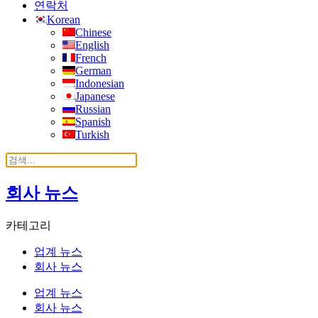
연락처
Korean
Chinese
English
French
German
Indonesian
Japanese
Russian
Spanish
Turkish
회사 뉴스
카테고리
업계 뉴스
회사 뉴스
업계 뉴스
회사 뉴스