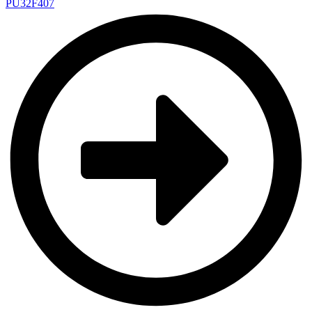
PU32F407